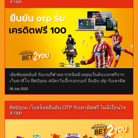
ล่าสุด
เดิมพันสุดมันส์ กับเกมกีฬาหลากชนิดด้วยทุนเริ่มต้นแจกฟรีจาก
เว็บคาสิโน Bet2you สมัครวันนี้กรอกเบอร์ ยืนยัน otp รับเครดิต
ฟรี 100 บาททันทีไม่ต้องฝากไม่ต้องแชร์
08 July 2023
Bet2you เว็บสล็อตยืนยัน OTP รับเครดิตฟรี ไม่มีเงื่อนไข
ล่าสุด