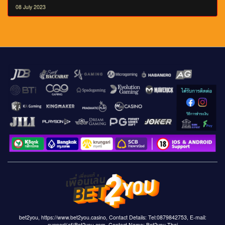
สิทธิประโยชน์เยอะที่สุด! แค่คลิกปุ่มสมัครง่าย ๆ
08 July 2023
bet2you
,
https://www.bet2you.casino
, Contact Details: Tel:
0879842753
, E-mail:
support(at)Bet2you.com
, Contact Name:
Bet2you Thai