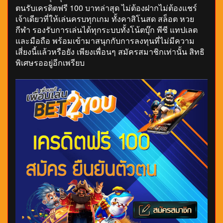
ตนรับเครดิตฟรี 100 บาทล่าสุด ไม่ต้องฝากไม่ต้องแชร์
เจ้าเดียวที่ให้เล่นครบทุกเกม ทั้งคาสิโนสด สล็อต หวย
กีฬา รองรับการเล่นได้ทุกระบบทั้งโน้ตบุ๊ก พีซี แทปเลต
และมือถือ พร้อมเข้ามาสนุกกับการลงทุนที่ไม่มีความ
เสี่ยงนี้แล้วหรือยัง เพียงเพื่อนๆ สมัครสมาชิกเท่านั้น สิทธิ
พิเศษรออยู่อีกเพรียบ